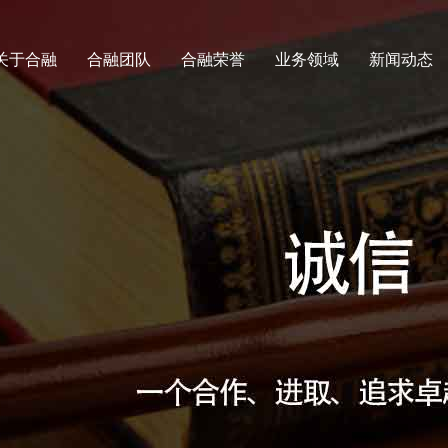
关于合融
合融团队
​合融荣誉
业务领域
新闻动态